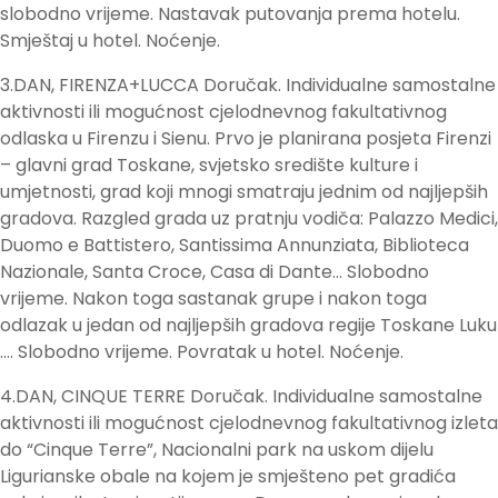
slobodno vrijeme. Nastavak putovanja prema hotelu.
Smještaj u hotel. Noćenje.
3.DAN, FIRENZA+LUCCA Doručak. Individualne samostalne
aktivnosti ili mogućnost cjelodnevnog fakultativnog
odlaska u Firenzu i Sienu. Prvo je planirana posjeta Firenzi
– glavni grad Toskane, svjetsko središte kulture i
umjetnosti, grad koji mnogi smatraju jednim od najljepših
gradova. Razgled grada uz pratnju vodiča: Palazzo Medici,
Duomo e Battistero, Santissima Annunziata, Biblioteca
Nazionale, Santa Croce, Casa di Dante… Slobodno
vrijeme. Nakon toga sastanak grupe i nakon toga
odlazak u jedan od najljepših gradova regije Toskane Luku
…. Slobodno vrijeme. Povratak u hotel. Noćenje.
4.DAN, CINQUE TERRE Doručak. Individualne samostalne
aktivnosti ili mogućnost cjelodnevnog fakultativnog izleta
do “Cinque Terre”, Nacionalni park na uskom dijelu
Ligurianske obale na kojem je smješteno pet gradića