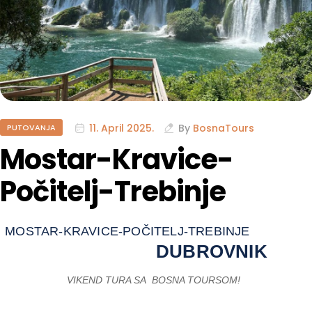
11. April 2025.
By
BosnaTours
PUTOVANJA
Mostar-Kravice-
Počitelj-Trebinje
MOSTAR-KRAVICE-POČITELJ-TREBINJE
DUBROVNIK
VIKEND TURA SA BOSNA TOURSOM!