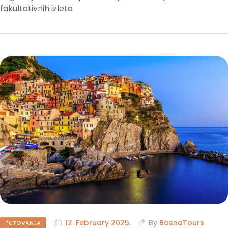
fakultativnih izleta
12. February 2025.
By
BosnaTours
PUTOVANJA