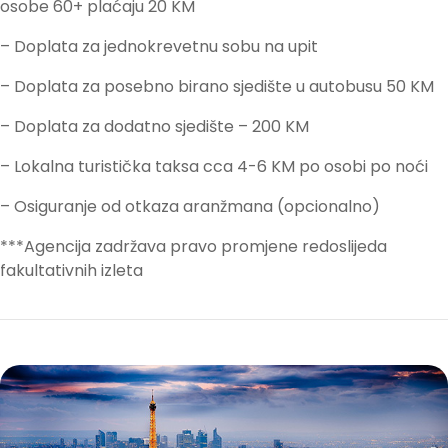
osobe 60+ plaćaju 20 KM
– Doplata za jednokrevetnu sobu na upit
– Doplata za posebno birano sjedište u autobusu 50 KM
– Doplata za dodatno sjedište – 200 KM
– Lokalna turistička taksa cca 4-6 KM po osobi po noći
– Osiguranje od otkaza aranžmana (opcionalno)
***Agencija zadržava pravo promjene redoslijeda
fakultativnih izleta