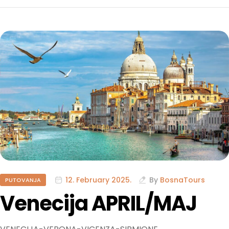
12. February 2025.
By
BosnaTours
PUTOVANJA
Venecija APRIL/MAJ