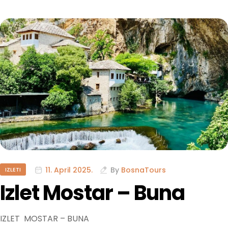
11. April 2025.
By
BosnaTours
IZLETI
Izlet Mostar – Buna
IZLET MOSTAR – BUNA