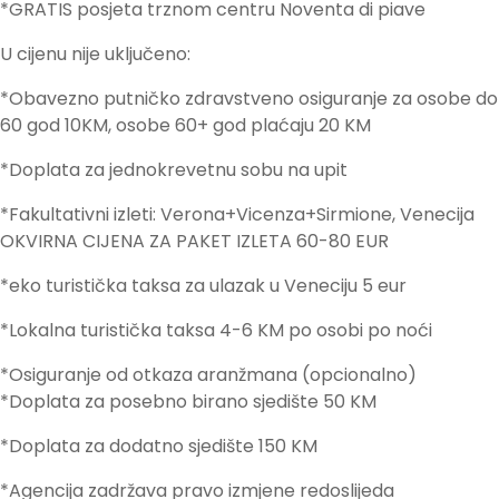
*GRATIS posjeta trznom centru Noventa di piave
U cijenu nije uključeno:
*Obavezno putničko zdravstveno osiguranje za osobe do
60 god 10KM, osobe 60+ god plaćaju 20 KM
*Doplata za jednokrevetnu sobu na upit
*Fakultativni izleti: Verona+Vicenza+Sirmione, Venecija
OKVIRNA CIJENA ZA PAKET IZLETA 60-80 EUR
*eko turistička taksa za ulazak u Veneciju 5 eur
*Lokalna turistička taksa 4-6 KM po osobi po noći
*Osiguranje od otkaza aranžmana (opcionalno)
*Doplata za posebno birano sjedište 50 KM
*Doplata za dodatno sjedište 150 KM
*Agencija zadržava pravo izmjene redoslijeda