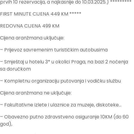
prvih 10 rezervacija, a najkasnije do 10.03.2025.) *********
FIRST MINUTE CIJENA 449 KM *****
REDOVNA CIJENA 499 KM
Cijena aranžmana uključuje:
– Prijevoz savremenim turističkim autobusima
– Smještaj u hotelu 3* u okolici Praga, na bazi 2 noćenja
sa doručkom
– Kompletnu organizaciju putovanja i vodičku službu
Cijena aranžmana ne uključuje:
– Fakultativne izlete i ulaznice za muzeje, diskoteke…
– Obavezno putno zdravstveno osiguranje 10KM (do 60
god),