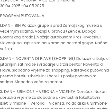
VENECIJA-VERONA-VICENZA-SIRMIONE
30.04.2025.-04.05.2025.
PROGRAM PUTOVANJA
1.DAN – BIH Polazak grupe ispred Zemaljskog muzeja u
večernjim satima. Vožnja u pravcu (Zenice, Doboja,
Bosanskog broda). Vožnja autobusom kroz Hrvatsku i
Sloveniju sa usputnim pauzama po potrebi grupe. Noćna
vožnja.
2.DAN – NOVENTA DI PIAVE (SHOPPING) Dolazak u Italiju u
jutarnjim satima te svraćanje u tržni centar Noventa di
Piave. Slobodno vrijeme za shopping. Nastavak putovanja
prema hotelu. Check in u hotel u poslijepodnevnim
satima. Slobodno veče za odmor.
3. DAN – SIRMIONE – VERONA – VICENZA Doručak. Nakon
doručka vrijeme za slobodne aktivnosti ili fakultativni
izlet: Sirmione – Verona – Vicenza. Po dolasku u Sirmione