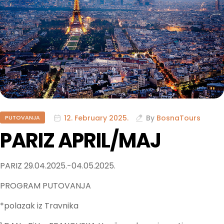
12. February 2025.
By
BosnaTours
PUTOVANJA
PARIZ APRIL/MAJ
PARIZ 29.04.2025.-04.05.2025.
PROGRAM PUTOVANJA
*polazak iz Travnika