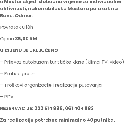
u Mostar slijedi slobodno vrijeme za individualne
aktivnosti, nakon obilaska Mostara polazak na
Bunu. Odmor.
Povratak u 18h
Cijena
35,00 KM
U CIJENU JE UKLJUČENO
– Prijevoz autobusom turističke klase (klima, TV, video)
– Pratioc grupe
– Troškovi organizacije i realizacije putovanja
– PDV
REZERVACIJE: 030 514 886, 061 404 883
Za realizaciju potrebno minimalno 40 putnika.