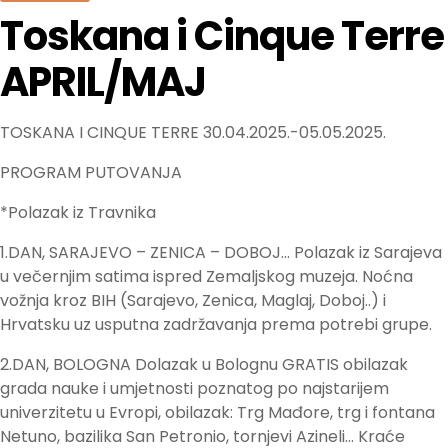
Toskana i Cinque Terre
APRIL/MAJ
TOSKANA I CINQUE TERRE 30.04.2025.-05.05.2025.
PROGRAM PUTOVANJA
*Polazak iz Travnika
1.DAN, SARAJEVO – ZENICA – DOBOJ… Polazak iz Sarajeva
u večernjim satima ispred Zemaljskog muzeja. Noćna
vožnja kroz BIH (Sarajevo, Zenica, Maglaj, Doboj..) i
Hrvatsku uz usputna zadržavanja prema potrebi grupe.
2.DAN, BOLOGNA Dolazak u Bolognu GRATIS obilazak
grada nauke i umjetnosti poznatog po najstarijem
univerzitetu u Evropi, obilazak: Trg Mađore, trg i fontana
Netuno, bazilika San Petronio, tornjevi Azineli… Kraće