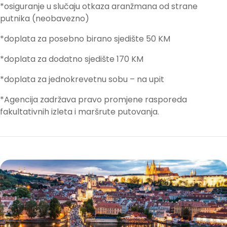
*osiguranje u slučaju otkaza aranžmana od strane
putnika (neobavezno)
*doplata za posebno birano sjedište 50 KM
*doplata za dodatno sjedište 170 KM
*doplata za jednokrevetnu sobu – na upit
*Agencija zadržava pravo promjene rasporeda
fakultativnih izleta i maršrute putovanja.