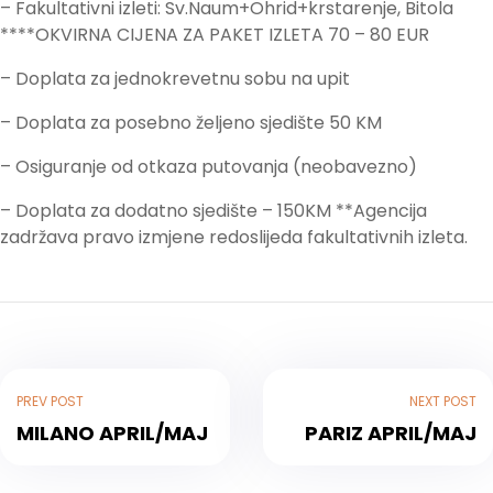
– Fakultativni izleti: Sv.Naum+Ohrid+krstarenje, Bitola
****OKVIRNA CIJENA ZA PAKET IZLETA 70 – 80 EUR
– Doplata za jednokrevetnu sobu na upit
– Doplata za posebno željeno sjedište 50 KM
– Osiguranje od otkaza putovanja (neobavezno)
– Doplata za dodatno sjedište – 150KM **Agencija
zadržava pravo izmjene redoslijeda fakultativnih izleta.
PREV POST
NEXT POST
MILANO APRIL/MAJ
PARIZ APRIL/MAJ