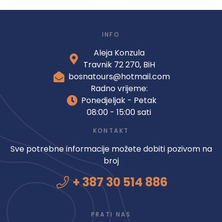
INFO
Aleja Konzula
Travnik 72 270, BiH
bosnatours@hotmail.com
Radno vrijeme:
Ponedjeljak - Petak
08:00 - 15:00 sati
KONTAKT
Sve potrebne informacije možete dobiti pozivom na
broj
+ 387 30 514 886
PRATI NAS