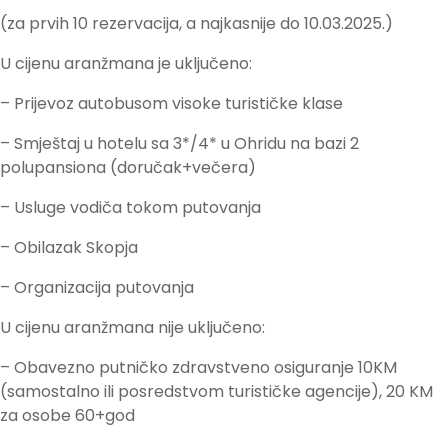
(za prvih 10 rezervacija, a najkasnije do 10.03.2025.)
U cijenu aranžmana je uključeno:
– Prijevoz autobusom visoke turističke klase
– Smještaj u hotelu sa 3*/4* u Ohridu na bazi 2
polupansiona (doručak+večera)
– Usluge vodiča tokom putovanja
– Obilazak Skopja
– Organizacija putovanja
U cijenu aranžmana nije uključeno:
– Obavezno putničko zdravstveno osiguranje 10KM
(samostalno ili posredstvom turističke agencije), 20 KM
za osobe 60+god