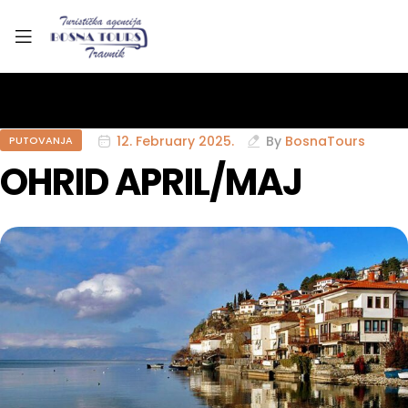
12. February 2025.
By
BosnaTours
PUTOVANJA
OHRID APRIL/MAJ