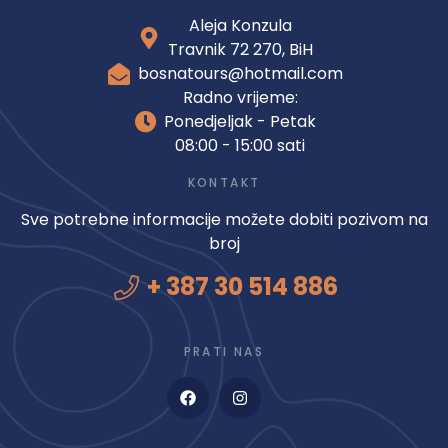
Aleja Konzula
Travnik 72 270, BiH
bosnatours@hotmail.com
Radno vrijeme:
Ponedjeljak - Petak
08:00 - 15:00 sati
KONTAKT
Sve potrebne informacije možete dobiti pozivom na
broj
+ 387 30 514 886
PRATI NAS