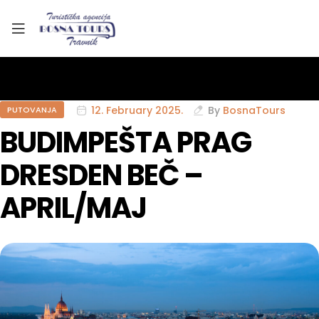
12. February 2025.
By
BosnaTours
PUTOVANJA
BUDIMPEŠTA PRAG
DRESDEN BEČ –
APRIL/MAJ