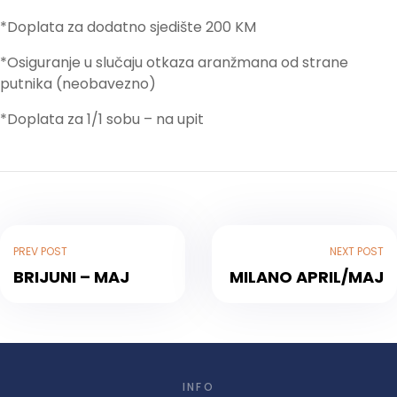
*Doplata za dodatno sjedište 200 KM
*Osiguranje u slučaju otkaza aranžmana od strane
putnika (neobavezno)
*Doplata za 1/1 sobu – na upit
PREV POST
NEXT POST
BRIJUNI – MAJ
MILANO APRIL/MAJ
INFO