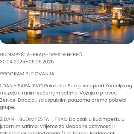
BUDIMPEŠTA-PRAG-DRESDEN-BEČ
30.04.2025.-05.05.2025.
PROGRAM PUTOVANJA
1.DAN – SARAJEVO Polazak iz Sarajeva ispred Zemaljskog
muzeja u ranim večernjim satima. Vožnja u pravcu
Zenice, Doboja… sa usputnim pauzama prema potrebi
grupe.
2.DAN – BUDIMPEŠTA – PRAG Dolazak u Budimpeštu u
jutarnjim satima. Vrijeme za slobodne aktivnosti ili
fakultativni razgled grada (Trg heroja, Parlament,