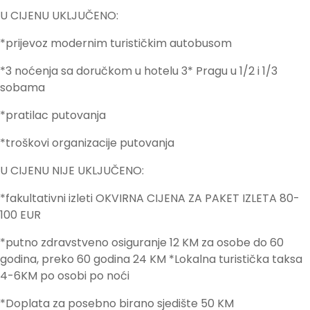
U CIJENU UKLJUČENO:
*prijevoz modernim turističkim autobusom
*3 noćenja sa doručkom u hotelu 3* Pragu u 1/2 i 1/3
sobama
*pratilac putovanja
*troškovi organizacije putovanja
U CIJENU NIJE UKLJUČENO:
*fakultativni izleti OKVIRNA CIJENA ZA PAKET IZLETA 80-
100 EUR
*putno zdravstveno osiguranje 12 KM za osobe do 60
godina, preko 60 godina 24 KM *Lokalna turistička taksa
4-6KM po osobi po noći
*Doplata za posebno birano sjedište 50 KM