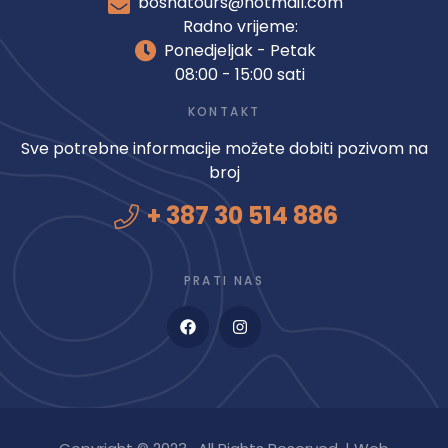
bosnatours@hotmail.com
Radno vrijeme:
Ponedjeljak - Petak
08:00 - 15:00 sati
KONTAKT
Sve potrebne informacije možete dobiti pozivom na
broj
+ 387 30 514 886
PRATI NAS