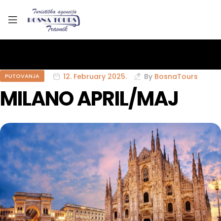
12. February 2025.
By
BosnaTours
PUTOVANJA
MILANO APRIL/MAJ