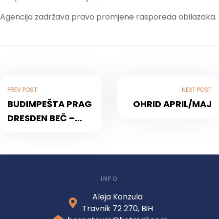
Agencija zadržava pravo promjene rasporeda obilazaka.
PREV POST
NEXT POST
BUDIMPEŠTA PRAG
OHRID APRIL/MAJ
DRESDEN BEČ –
APRIL/MAJ
INFO
Aleja Konzula
Travnik 72 270, BiH