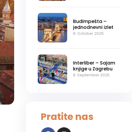
osoba GRATIS!
Budimpešta –
jednodnevni izlet
8. October 2025.
Interliber – Sajam
knjige u Zagrebu
8. September 2025.
Pratite nas