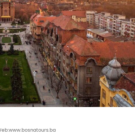
ww.bosnatours.ba