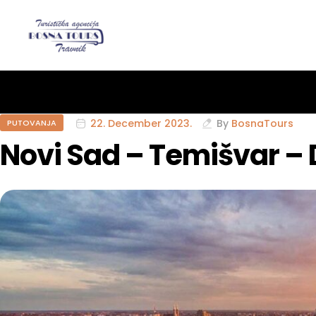
22. December 2023.
By
BosnaTours
PUTOVANJA
Novi Sad – Temišvar – 