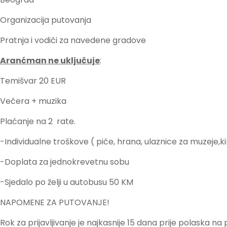
Organizacija putovanja
Pratnja i vodiči za navedene gradove
Aranćman ne uključuje
:
Temišvar 20 EUR
Večera + muzika
Plaćanje na 2 rate.
-Individualne troškove ( piće, hrana, ulaznice za muzeje,kin
-Doplata za jednokrevetnu sobu
-Sjedalo po želji u autobusu 50 KM
NAPOMENE ZA PUTOVANJE!
Rok za prijavljivanje je najkasnije 15 dana prije polaska n