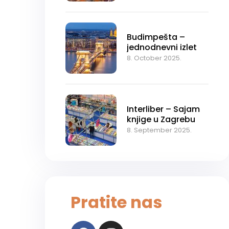
osoba GRATIS!
Budimpešta –
jednodnevni izlet
8. October 2025.
Interliber – Sajam
knjige u Zagrebu
8. September 2025.
Pratite nas