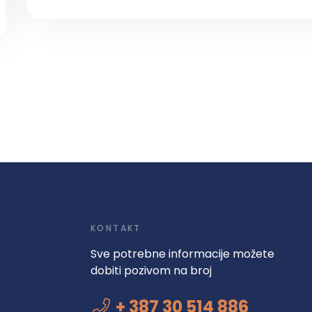
KONTAKT
Sve potrebne informacije možete
dobiti pozivom na broj
+ 387 30 514 886