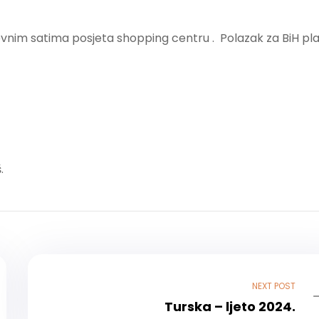
nevnim satima posjeta shopping centru . Polazak za BiH pl
.
NEXT POST
Turska – ljeto 2024.