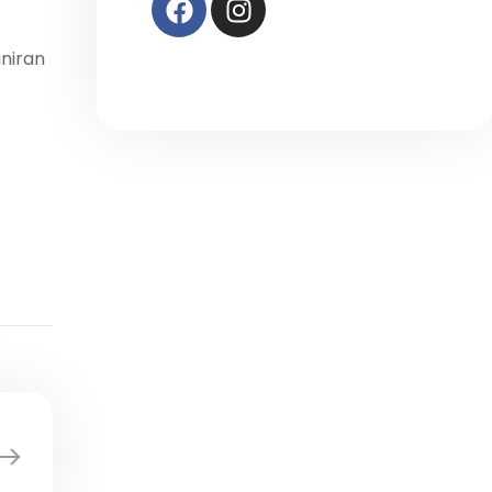
aniran