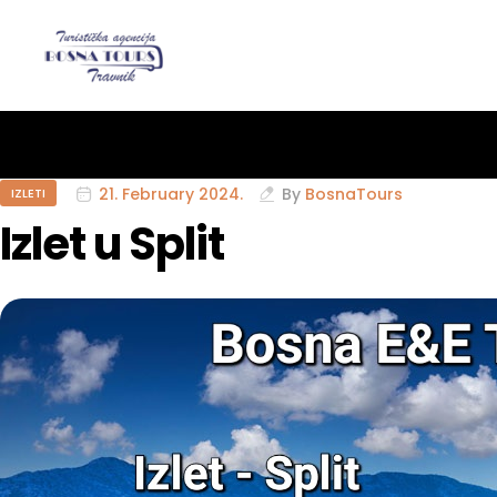
21. February 2024.
By
BosnaTours
IZLETI
Izlet u Split