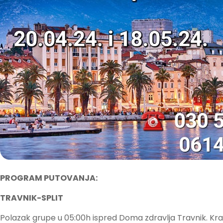
PROGRAM PUTOVANJA:
TRAVNIK-SPLIT
Polazak grupe u 05:00h ispred Doma zdravlja Travnik. Krat