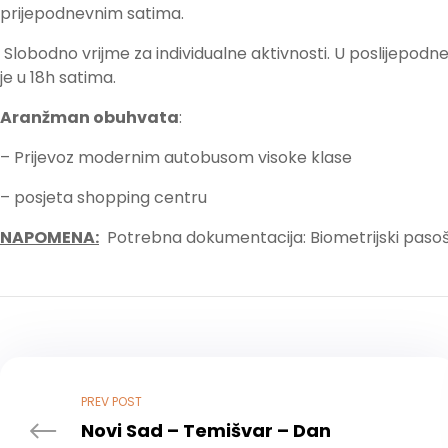
prijepodnevnim satima.
Slobodno vrijme za individualne aktivnosti. U poslijepod
je u 18h satima.
Aranžman obuhvata
:
– Prijevoz modernim autobusom visoke klase
– posjeta shopping centru
NAPOMENA:
Potrebna dokumentacija: Biometrijski pasoš
PREV POST
Novi Sad – Temišvar – Dan