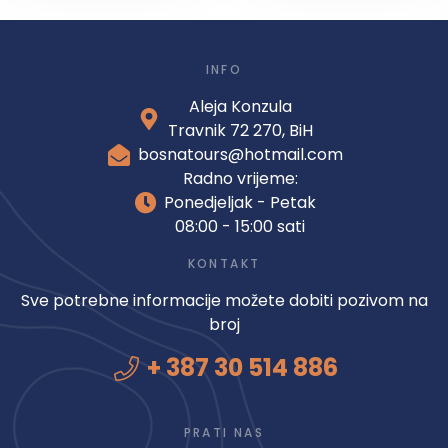
INFO
Aleja Konzula
Travnik 72 270, BiH
bosnatours@hotmail.com
Radno vrijeme:
Ponedjeljak - Petak
08:00 - 15:00 sati
KONTAKT
Sve potrebne informacije možete dobiti pozivom na
broj
+ 387 30 514 886
PRATI NAS