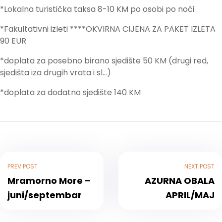
*Lokalna turistička taksa 8-10 KM po osobi po noći
*Fakultativni izleti ****OKVIRNA CIJENA ZA PAKET IZLETA
90 EUR
*doplata za posebno birano sjedište 50 KM (drugi red,
sjedišta iza drugih vrata i sl…)
*doplata za dodatno sjedište 140 KM
PREV POST
NEXT POST
Mramorno More –
AZURNA OBALA
juni/septembar
APRIL/MAJ