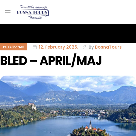
12. February 2025.
By
BosnaTours
PUTOVANJA
BLED – APRIL/MAJ