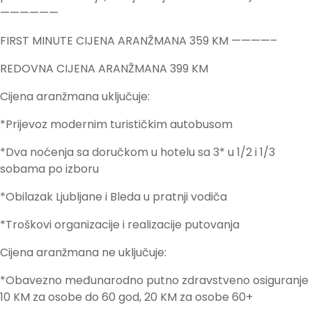
——————
FIRST MINUTE CIJENA ARANŽMANA 359 KM ————–
REDOVNA CIJENA ARANŽMANA 399 KM
Cijena aranžmana uključuje:
*Prijevoz modernim turističkim autobusom
*Dva noćenja sa doručkom u hotelu sa 3* u 1/2 i 1/3
sobama po izboru
*Obilazak Ljubljane i Bleda u pratnji vodiča
*Troškovi organizacije i realizacije putovanja
Cijena aranžmana ne uključuje:
*Obavezno međunarodno putno zdravstveno osiguranje
10 KM za osobe do 60 god, 20 KM za osobe 60+