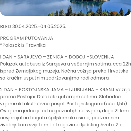
BLED 30.04.2025.-04.05.2025.
PROGRAM PUTOVANJA
*Polazak iz Travnika
1.DAN – SARAJEVO – ZENICA – DOBOJ –SLOVENIJA
Polazak autobusa iz Sarajeva u večernjim satima, cca 22h
ispred Zemaljskog muzeja. Noćna vožnja preko Hrvatske
sa kraćim usputnim zadržavanjima radi odmora.
2.DAN – POSTOJNSKA JAMA – LJUBLJANA – KRANJ Vožnja
prema Postojni. Dolazak u jutarnjim satima. Slobodno
vrijeme ili fakultativno posjet Postojnskoj jami (cca. 1,5h).
Ova jama jedna je od najpoznatijih na svijetu, duga 21 km i
nevjerojatno bogata špiljskim ukrasima, podzemnim
životinjskom svijetom te tragovima ljudskog života. Za