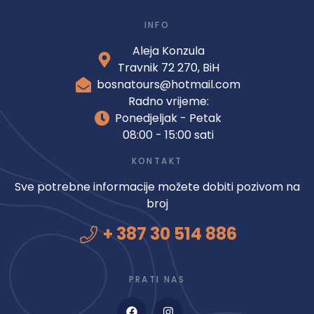
INFO
Aleja Konzula
Travnik 72 270, BiH
bosnatours@hotmail.com
Radno vrijeme:
Ponedjeljak - Petak
08:00 - 15:00 sati
KONTAKT
Sve potrebne informacije možete dobiti pozivom na
broj
+ 387 30 514 886
PRATI NAS