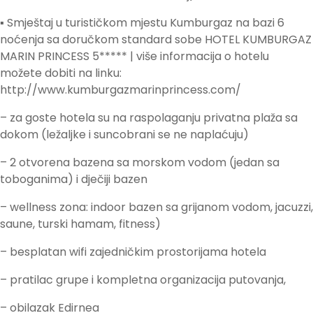
▪ Smještaj u turističkom mjestu Kumburgaz na bazi 6
noćenja sa doručkom standard sobe HOTEL KUMBURGAZ
MARIN PRINCESS 5***** | više informacija o hotelu
možete dobiti na linku:
http://www.kumburgazmarinprincess.com/
– za goste hotela su na raspolaganju privatna plaža sa
dokom (ležaljke i suncobrani se ne naplaćuju)
– 2 otvorena bazena sa morskom vodom (jedan sa
toboganima) i dječiji bazen
– wellness zona: indoor bazen sa grijanom vodom, jacuzzi,
saune, turski hamam, fitness)
– besplatan wifi zajedničkim prostorijama hotela
– pratilac grupe i kompletna organizacija putovanja,
– obilazak Edirnea