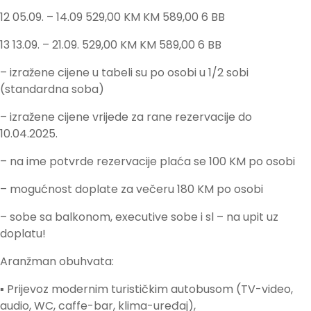
12 05.09. – 14.09 529,00 KM KM 589,00 6 BB
13 13.09. – 21.09. 529,00 KM KM 589,00 6 BB
– izražene cijene u tabeli su po osobi u 1/2 sobi
(standardna soba)
– izražene cijene vrijede za rane rezervacije do
10.04.2025.
– na ime potvrde rezervacije plaća se 100 KM po osobi
– mogućnost doplate za večeru 180 KM po osobi
– sobe sa balkonom, executive sobe i sl – na upit uz
doplatu!
Aranžman obuhvata:
▪ Prijevoz modernim turističkim autobusom (TV-video,
audio, WC, caffe-bar, klima-uređaj),