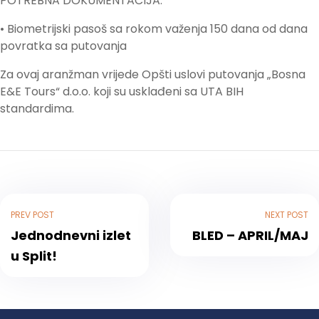
POTREBNA DOKUMENTACIJA:
• Biometrijski pasoš sa rokom važenja 150 dana od dana
povratka sa putovanja
Za ovaj aranžman vrijede Opšti uslovi putovanja „Bosna
E&E Tours“ d.o.o. koji su usklađeni sa UTA BIH
standardima.
PREV POST
NEXT POST
Jednodnevni izlet
BLED – APRIL/MAJ
u Split!