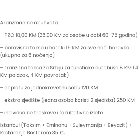
–
Aranžman ne obuhvata:
– PZO 18,00 KM (36,00 KM za osobe u dobi 60-75 godina)
– boravišna taksa u hotelu 15 KM za sve noći boravka
(ukupno za 6 noćenja)
– tranzitna taksa za Srbiju za turističke autobuse 8 KM (4
KM polazak, 4 KM povratak)
– doplatu za jednokrevetnu sobu 120 KM
– ekstra sjedište (jedna osoba koristi 2 sjedista) 250 KM
– individualne troškove i fakultativne izlete
Istanbul (Taksim + Eminonu + Suleymanija + Beyazit) +
Krstarenje Bosforom 35 €,