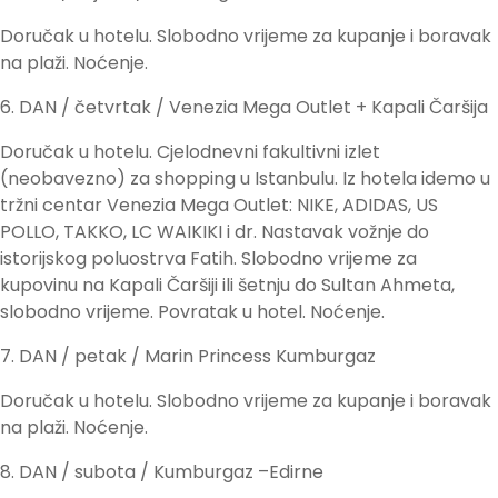
Doručak u hotelu. Slobodno vrijeme za kupanje i boravak
na plaži. Noćenje.
6. DAN / četvrtak / Venezia Mega Outlet + Kapali Čaršija
Doručak u hotelu. Cjelodnevni fakultivni izlet
(neobavezno) za shopping u Istanbulu. Iz hotela idemo u
tržni centar Venezia Mega Outlet: NIKE, ADIDAS, US
POLLO, TAKKO, LC WAIKIKI i dr. Nastavak vožnje do
istorijskog poluostrva Fatih. Slobodno vrijeme za
kupovinu na Kapali Čaršiji ili šetnju do Sultan Ahmeta,
slobodno vrijeme. Povratak u hotel. Noćenje.
7. DAN / petak / Marin Princess Kumburgaz
Doručak u hotelu. Slobodno vrijeme za kupanje i boravak
na plaži. Noćenje.
8. DAN / subota / Kumburgaz –Edirne