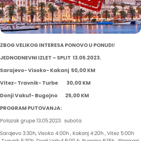
ZBOG VELIKOG INTERESA PONOVO U PONUDI
!
JEDNODNEVNI IZLET – SPLIT 13.05.2023.
Sarajevo- Visoko- Kakanj 50,00 KM
Vitez- Travnik- Turbe 30,00 KM
Donji Vakuf- Bugojno 25,00 KM
PROGRAM PUTOVANJA:
Polazak grupe 13.05.2023. subota
Sarajevo 3:30h, Visoko 4:00h , Kakanj 4:20h , Vitez 5:00h
Travnik 5:30h, Donji Vakuf 6:00 h, Bugojno 6:15h. Planirani