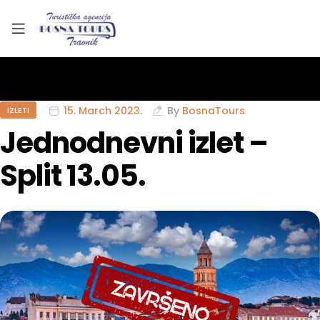
15. March 2023.
By
BosnaTours
IZLETI
Jednodnevni izlet –
Split 13.05.