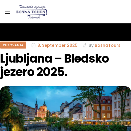
8. September 2025.
By
BosnaTours
PUTOVANJA
Ljubljana – Bledsko
jezero 2025.