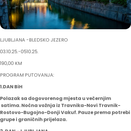
LJUBLJANA -BLEDSKO JEZERO
03.10.25.-0510.25.
190,00 KM
PROGRAM PUTOVANJA:
1
.DAN BiH
Polazak sa dogovorenog mjesta u večernjim
satima. Noćna vožnja iz Travnika-Novi Travnik-
Rostovo-Bugojno-Donji Vakuf. Pauze prema potrebi
grupe i graničnih prijelaza.