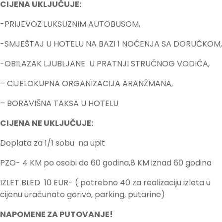
CIJENA UKLJUČUJE:
-PRIJEVOZ LUKSUZNIM AUTOBUSOM,
-SMJEŠTAJ U HOTELU NA BAZI 1 NOĆENJA SA DORUČKOM,
-OBILAZAK LJUBLJANE U PRATNJI STRUČNOG VODIČA,
– CIJELOKUPNA ORGANIZACIJA ARANŽMANA,
– BORAVIŠNA TAKSA U HOTELU
CIJENA NE UKLJUČUJE:
Doplata za 1/1 sobu na upit
PZO- 4 KM po osobi do 60 godina,8 KM iznad 60 godina
IZLET BLED 10 EUR- ( potrebno 40 za realizaciju izleta u
cijenu uračunato gorivo, parking, putarine)
NAPOMENE ZA PUTOVANJE!