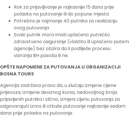
Rok za prijavljivanje je najkasnije 15 dana prije
polaska na putovanje ili do popune mjesta
Potrebno je najmanje 40 putnika za realizaciju
ovog putovanja
Svaki putnik mora imati uplaćeno putničko
zdravstveno osiguranje (vlastito ili uplaćeno putem
agencije) bez obzira da li podliježe procesu
viziranja BH pasoša ili ne.
OPŠTE NAPOMENE ZA PUTOVANJA U ORGANIZACIJI
BOSNA TOURS
Agencija zadržava pravo da, u slučaju izmjene cijene
prijevoza, izmjene deviznog kursa, nedovoljnog broja
prijavljenih putnika i slično, izmjeni cijenu putovanja za
odgovarajući iznos ili otkaže putovanje najkasnije sedam
dana prije polaska na putovanje.